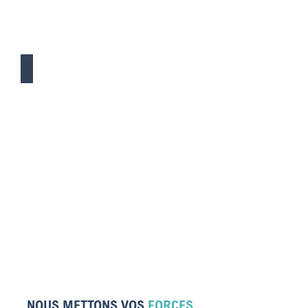
Légal
NOUS METTONS VOS
FORCES