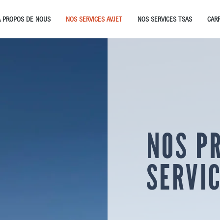
À PROPOS DE NOUS
NOS SERVICES AVJET
NOS SERVICES TSAS
CARR
NOS P
SERVI