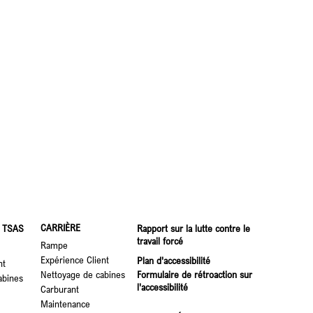
CARRIÈRE
 TSAS
Rapport sur la lutte contre le
travail forcé
Rampe
Expérience Client
Plan d'accessibilité
nt
Nettoyage de cabines
Formulaire de rétroaction sur
abines
l'accessibilité
Carburant
Maintenance