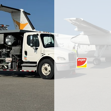
Présentes au Québec
Nouveau-Brunswick e
équipes d'experts en
besoins et vous offri
delà de vos attentes.
Avjet offre une gamm
pour l'aviation.