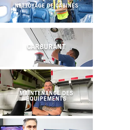
NETTOYAGE DE CABINES
CARBURANT
MAINTENANCE DES
ÉQUIPEMENTS