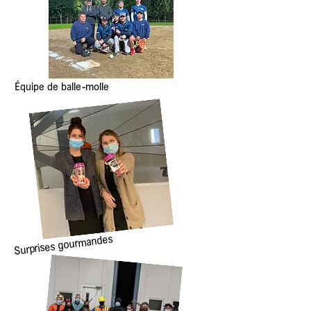
Équipe de balle-molle
Surprises gourmandes