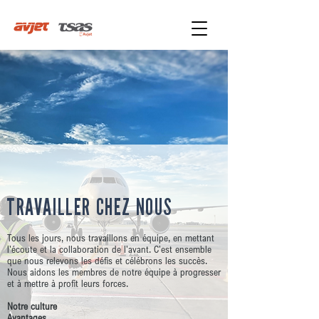
TRAVAILLER CHEZ NOUS
Tous les jours, nous travaillons en équipe, en mettant
l'écoute et la collaboration de l'avant. C'est ensemble
que nous relevons les défis et célébrons les succès.
Nous aidons les membres de notre équipe à progresser
et à mettre à profit leurs forces.
Notre culture
Avantages